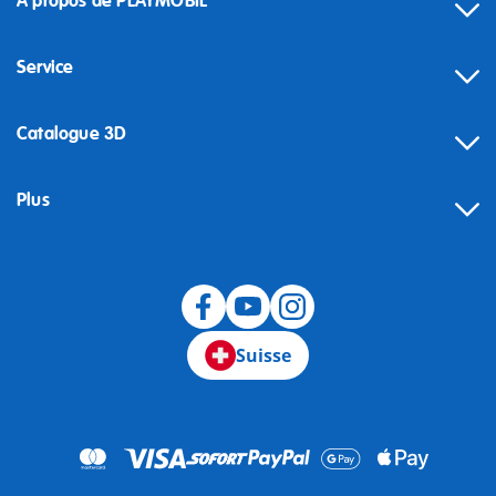
À propos de PLAYMOBIL
Service
Catalogue 3D
Plus
Suisse