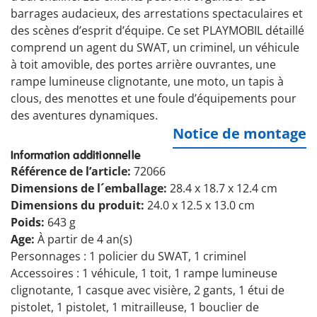
barrages audacieux, des arrestations spectaculaires et
des scènes d’esprit d’équipe. Ce set PLAYMOBIL détaillé
comprend un agent du SWAT, un criminel, un véhicule
à toit amovible, des portes arrière ouvrantes, une
rampe lumineuse clignotante, une moto, un tapis à
clous, des menottes et une foule d’équipements pour
des aventures dynamiques.
Notice de montage
Information additionnelle
Référence de l’article:
72066
Dimensions de l´emballage:
28.4 x 18.7 x 12.4 cm
Dimensions du produit:
24.0 x 12.5 x 13.0 cm
Poids:
643 g
Age:
À partir de 4 an(s)
Personnages : 1 policier du SWAT, 1 criminel
Accessoires : 1 véhicule, 1 toit, 1 rampe lumineuse
clignotante, 1 casque avec visière, 2 gants, 1 étui de
pistolet, 1 pistolet, 1 mitrailleuse, 1 bouclier de