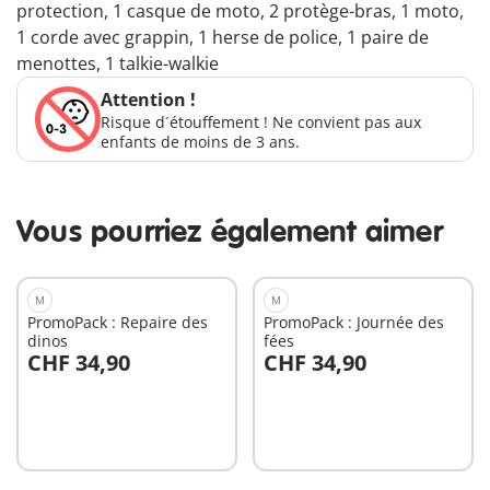
protection, 1 casque de moto, 2 protège-bras, 1 moto,
1 corde avec grappin, 1 herse de police, 1 paire de
menottes, 1 talkie-walkie
Attention !
Risque d´étouffement ! Ne convient pas aux
enfants de moins de 3 ans.
Vous pourriez également aimer
M
M
PromoPack : Repaire des
PromoPack : Journée des
dinos
fées
CHF 34,90
CHF 34,90
Au panier
Au panier