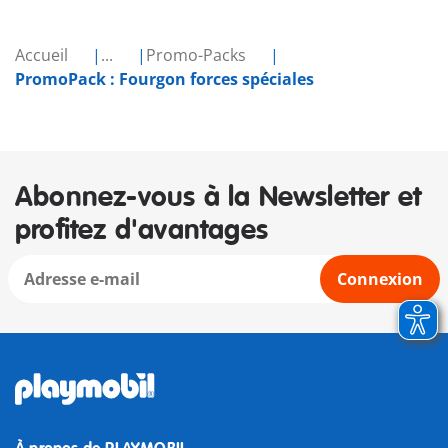
Accueil
...
Promo-Packs
PromoPack : Fourgon forces spéciales
Abonnez-vous à la Newsletter et
profitez d'avantages
Connexion