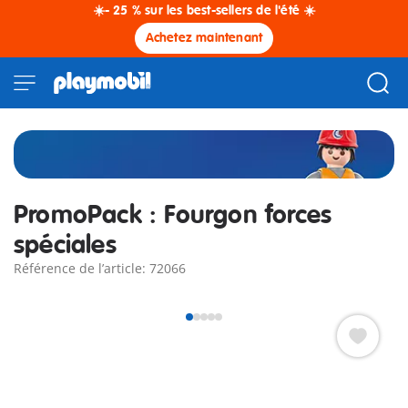
☀️- 25 % sur les best-sellers de l'été ☀️
Achetez maintenant
PromoPack : Fourgon forces
spéciales
Référence de l’article: 72066