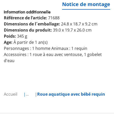
Notice de montage
Information additionnelle
Référence de l’article:
71688
Dimensions de l´emballage:
24.8 x 18.7 x 9.2 cm
Dimensions du produit:
39.0 x 19.7 x 26.0 cm
Poids:
345 g
Age:
À partir de 1 an(s)
Personnages : 1 homme Animaux : 1 requin
Accessoires : 1 roue à eau avec ventouse, 1 gobelet
d'eau
Accueil
...
Roue aquatique avec bébé requin