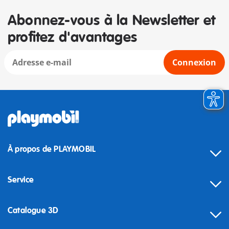
Abonnez-vous à la Newsletter et
profitez d'avantages
Connexion
À propos de PLAYMOBIL
Service
Catalogue 3D