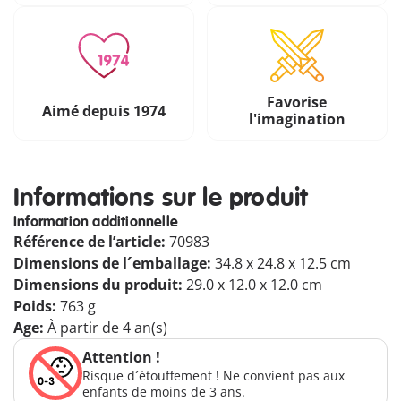
Favorise
Aimé depuis 1974
l'imagination
Informations sur le produit
Information additionnelle
Référence de l’article:
70983
Dimensions de l´emballage:
34.8 x 24.8 x 12.5 cm
Dimensions du produit:
29.0 x 12.0 x 12.0 cm
Poids:
763 g
Age:
À partir de 4 an(s)
Attention !
Risque d´étouffement ! Ne convient pas aux
enfants de moins de 3 ans.