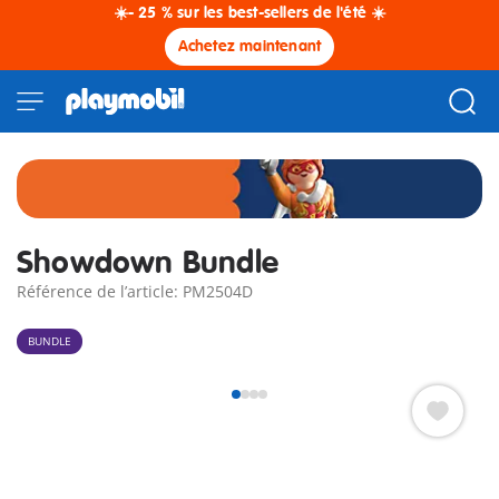
☀️- 25 % sur les best-sellers de l'été ☀️
Achetez maintenant
Showdown Bundle
Référence de l’article: PM2504D
BUNDLE