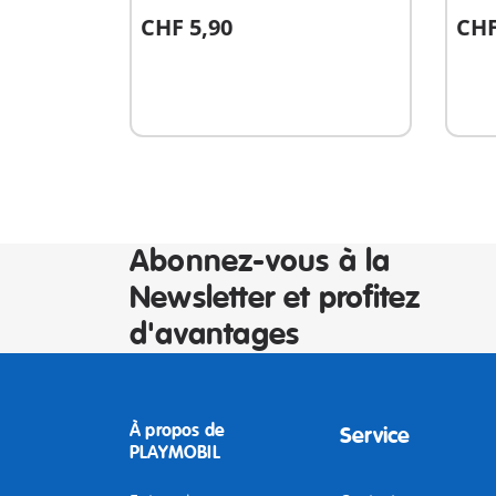
CHF 5,90
CHF
Au panier
A
Abonnez-vous à la
Newsletter et profitez
d'avantages
À propos de
Service
PLAYMOBIL