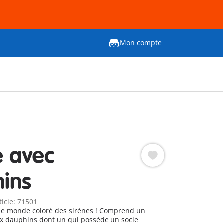
Mon compte
e avec
ins
ticle: 71501
le monde coloré des sirènes ! Comprend un
x dauphins dont un qui possède un socle