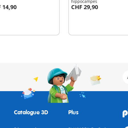
hippocampes
 14,90
CHF 29,90
u panier
Au panier
Catalogue 3D
Plus