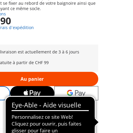
 se fixer au rebord de votre baignoire ainsi que
ayant ce même socle.
ons
,90
frais d´expédition
 livraison est actuellement de 3 à 6 jours
ratuite à partir de CHF 99
Au panier