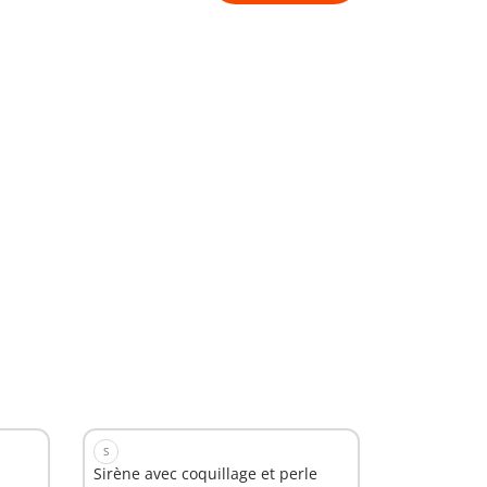
S
Sirène avec coquillage et perle