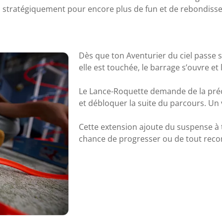
a stratégiquement pour encore plus de fun et de rebondiss
Dès que ton Aventurier du ciel passe sur
elle est touchée, le barrage s’ouvre et 
Le Lance-Roquette demande de la précisi
et débloquer la suite du parcours. Un 
Cette extension ajoute du suspense à t
chance de progresser ou de tout rec