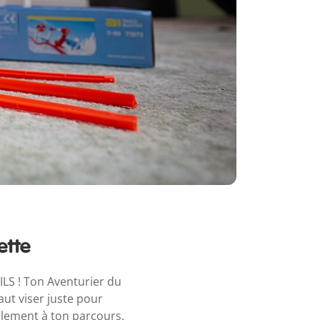
ette
LS ! Ton Aventurier du
aut viser juste pour
cilement à ton parcours.