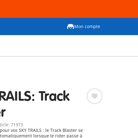
Mon compte
RAILS: Track
r
ticle: 71973
 pour vos SKY TRAILS : le Track Blaster se
tomatiquement lorsque le rider passe à