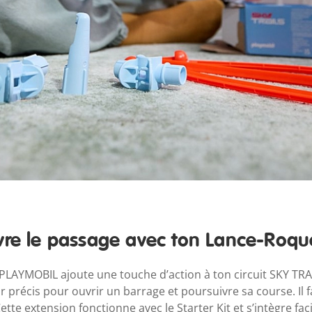
re le passage avec ton Lance-Roqu
PLAYMOBIL ajoute une touche d’action à ton circuit SKY TRAI
ir précis pour ouvrir un barrage et poursuivre sa course. Il f
Cette extension fonctionne avec le Starter Kit et s’intègre fa