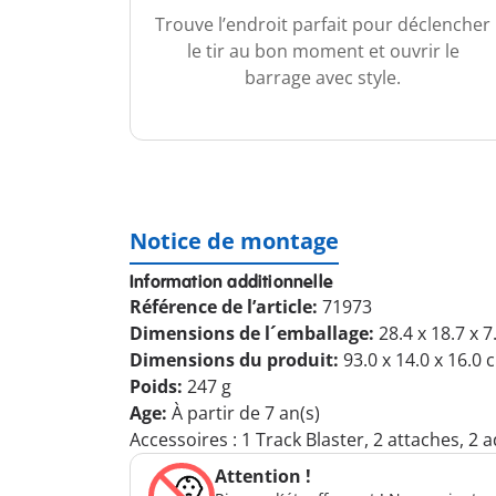
Trouve l’endroit parfait pour déclencher
le tir au bon moment et ouvrir le
barrage avec style.
Notice de montage
Information additionnelle
Référence de l’article:
71973
Dimensions de l´emballage:
28.4 x 18.7 x 
Dimensions du produit:
93.0 x 14.0 x 16.0 
Poids:
247 g
Age:
À partir de 7 an(s)
Accessoires : 1 Track Blaster, 2 attaches, 2 a
Attention !