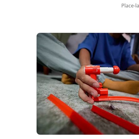
Place-l