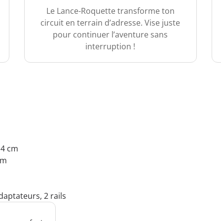
Le Lance-Roquette transforme ton
circuit en terrain d’adresse. Vise juste
pour continuer l’aventure sans
interruption !
7.4 cm
cm
daptateurs, 2 rails