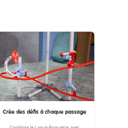
Crée des défis à chaque passage
Combine le Lance-Roquette avec