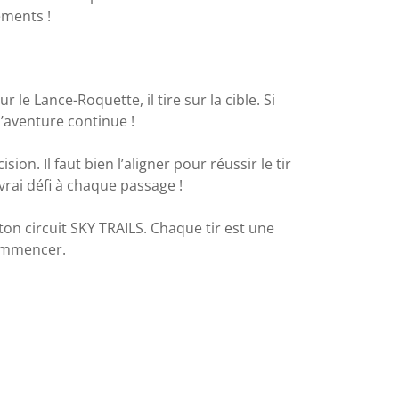
ements !
 le Lance-Roquette, il tire sur la cible. Si
l’aventure continue !
on. Il faut bien l’aligner pour réussir le tir
vrai défi à chaque passage !
on circuit SKY TRAILS. Chaque tir est une
ommencer.