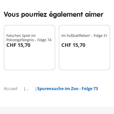
Vous pourriez également aimer
Falsches Spiel im
Im Fußballfieber! - Folge 51
Polizeigefängnis - Folge 74
CHF 15,70
CHF 15,70
Au panier
Au panier
Accueil
...
Spurensuche im Zoo - Folge 73