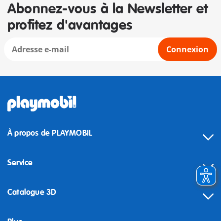
Abonnez-vous à la Newsletter et
profitez d'avantages
Connexion
À propos de PLAYMOBIL
Service
Catalogue 3D