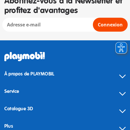
Abonnez-vous à la Newsletter et
profitez d'avantages
Connexion
À propos de PLAYMOBIL
Service
Catalogue 3D
Plus