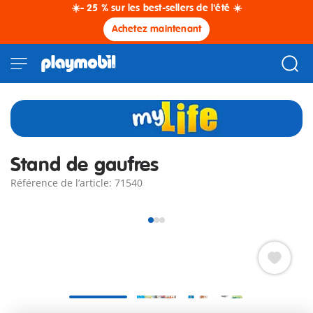
☀️- 25 % sur les best-sellers de l'été ☀️
Achetez maintenant
Stand de gaufres
Référence de l’article: 71540