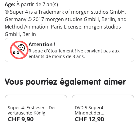
Age:
À partir de 7 an(s)
® Super 4 is a Trademark of morgen studios GmbH,
Germany © 2017 morgen studios GmbH, Berlin, and
Method Animation, Paris License: morgen studios
GmbH, Berlin
Attention !
Risque d´étouffement ! Ne convient pas aux
enfants de moins de 3 ans.
Vous pourriez également aimer
Super 4: Erstleser - Der
DVD 5 Super4:
vertauschte König
Mindnet,der
CHF 9,90
CHF 12,90
Supercomputer
Au panier
Au panier