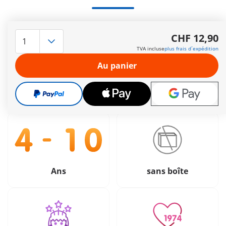
Le délai de livraison est actuellement de 3 à 6 jours
CHF 12,90
ouvrable
TVA incluse
plus frais d´expédition
Livraison gratuite à partir de CHF 99
Au panier
CHF 12,90
TVA incluse
plus frais d´expédition
Ans
sans boîte