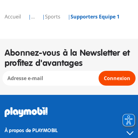
Accueil
...
Sports
Supporters Equipe 1
Abonnez-vous à la Newsletter et
profitez d'avantages
Connexion
À propos de PLAYMOBIL