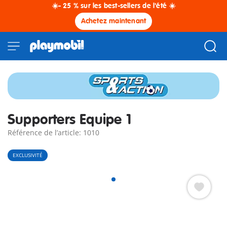
☀️- 25 % sur les best-sellers de l'été ☀️
Achetez maintenant
Supporters Equipe 1
Référence de l’article: 1010
EXCLUSIVITÉ