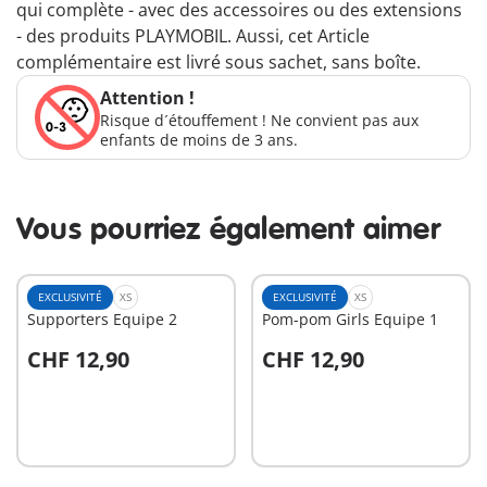
qui complète - avec des accessoires ou des extensions
- des produits PLAYMOBIL. Aussi, cet Article
complémentaire est livré sous sachet, sans boîte.
Attention !
Risque d´étouffement ! Ne convient pas aux
enfants de moins de 3 ans.
Vous pourriez également aimer
EXCLUSIVITÉ
XS
EXCLUSIVITÉ
XS
Supporters Equipe 2
Pom-pom Girls Equipe 1
CHF 12,90
CHF 12,90
Au panier
Au panier