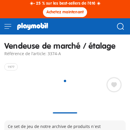
☀️- 25 % sur les best-sellers de l'été ☀️
Achetez maintenant
Vendeuse de marché / étalage
Référence de l’article: 3374-A
1977
Ce set de jeu de notre archive de produits n´est