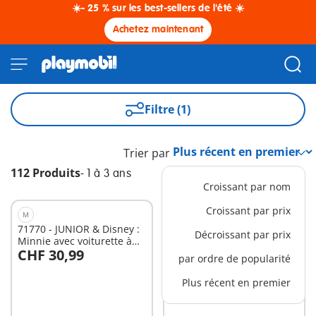
☀️- 25 % sur les best-sellers de l'été ☀️
Achetez maintenant
Filtre (1)
Trier par
112 Produits
-
1 à 3 ans
Croissant par nom
Croissant par prix
M
S
71770 - JUNIOR & Disney :
4941 - Maman et enfants à
Décroissant par prix
Minnie avec voiturette à
la plage
CHF 30,99
CHF 7,90
fruits
par ordre de popularité
Au panier
Au panier
Plus récent en premier