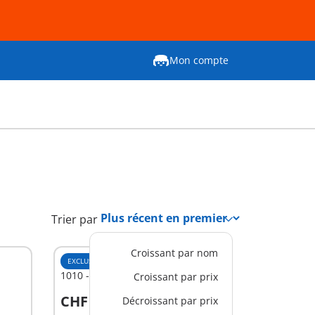
Mon compte
Trier par
Croissant par nom
EXCLUSIVITÉ
XS
1010 - Supporters Equipe 1
Croissant par prix
CHF 12,90
Décroissant par prix
Au panier