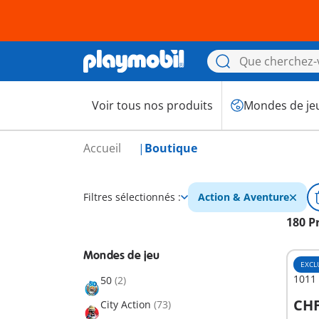
Voir tous nos produits
Mondes de je
Accueil
Boutique
Filtres sélectionnés :
Action & Aventure
180 P
Mondes de jeu
EXCL
1011 
50
(2)
CHF
City Action
(73)
A