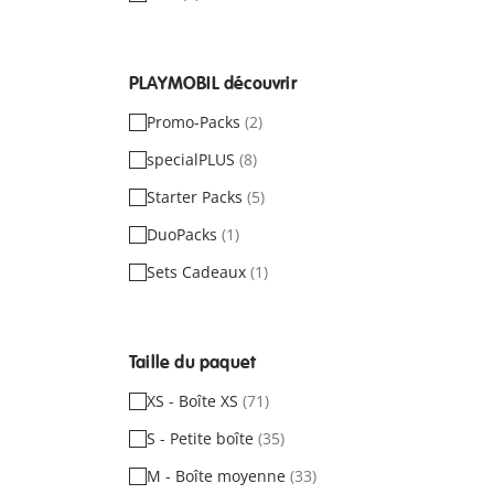
PLAYMOBIL découvrir
Promo-Packs
(2)
specialPLUS
(8)
Starter Packs
(5)
DuoPacks
(1)
Sets Cadeaux
(1)
Taille du paquet
XS - Boîte XS
(71)
S - Petite boîte
(35)
M - Boîte moyenne
(33)