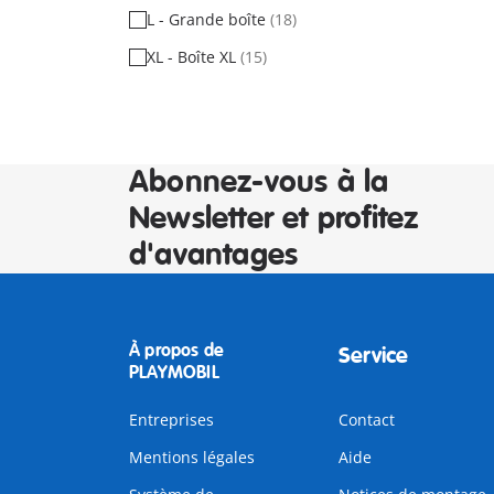
L - Grande boîte
(18)
XL - Boîte XL
(15)
Abonnez-vous à la
Newsletter et profitez
d'avantages
À propos de
Service
PLAYMOBIL
Entreprises
Contact
Mentions légales
Aide