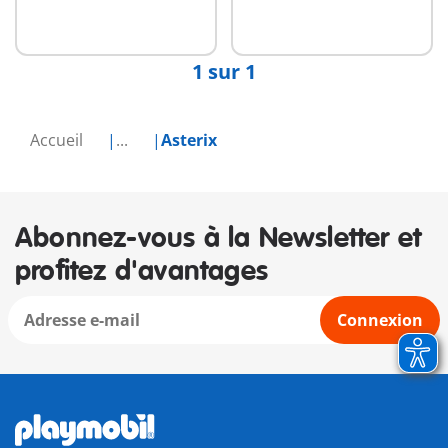
Non
disponible
1 sur 1
Accueil
...
Asterix
Abonnez-vous à la Newsletter et
profitez d'avantages
Connexion