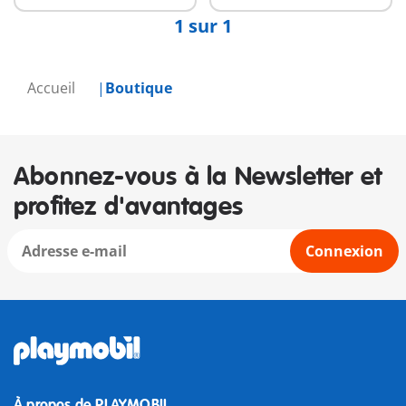
1 sur 1
Accueil
Boutique
Abonnez-vous à la Newsletter et
profitez d'avantages
Connexion
À propos de PLAYMOBIL