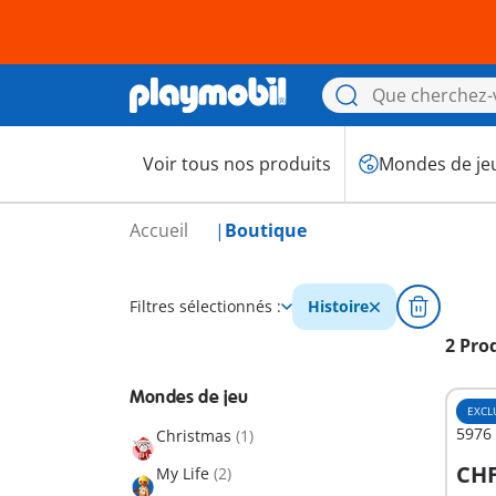
Voir tous nos produits
Mondes de je
Accueil
Boutique
Filtres sélectionnés :
Histoire
2 Pro
Mondes de jeu
EXCL
5976 
Christmas
(1)
CHF
My Life
(2)