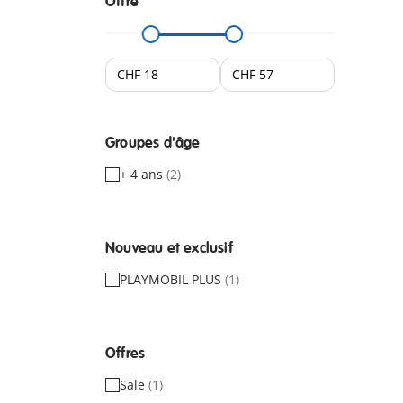
Offre
Groupes d'âge
+ 4 ans
(2)
Nouveau et exclusif
PLAYMOBIL PLUS
(1)
Offres
Sale
(1)