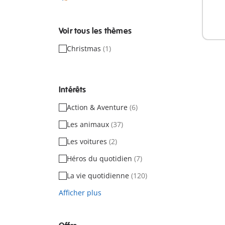
Non
dispo
Voir tous les thèmes
Christmas
(1)
Intérêts
Action & Aventure
(6)
Les animaux
(37)
Les voitures
(2)
Héros du quotidien
(7)
La vie quotidienne
(120)
Afficher plus