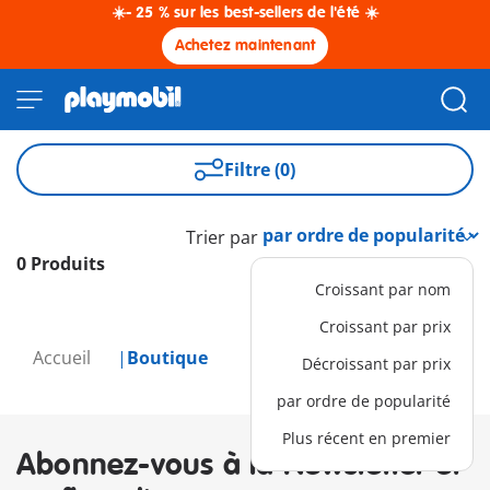
☀️- 25 % sur les best-sellers de l'été ☀️
Achetez maintenant
Filtre (0)
Trier par
0 Produits
Croissant par nom
Croissant par prix
Accueil
Boutique
Décroissant par prix
par ordre de popularité
Plus récent en premier
Abonnez-vous à la Newsletter et