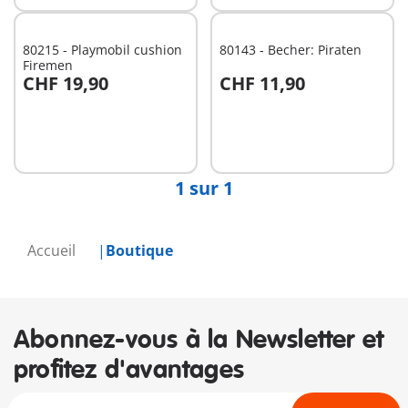
80215 - Playmobil cushion
80143 - Becher: Piraten
Firemen
CHF 19,90
CHF 11,90
Non
Non
disponible
disponible
1 sur 1
Accueil
Boutique
Abonnez-vous à la Newsletter et
profitez d'avantages