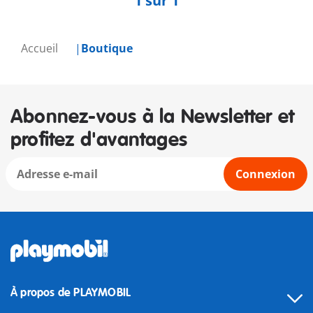
1 sur 1
Accueil
Boutique
Abonnez-vous à la Newsletter et
profitez d'avantages
Connexion
À propos de PLAYMOBIL