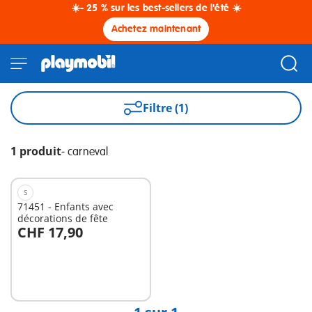
☀️- 25 % sur les best-sellers de l'été ☀️
Achetez maintenant
Filtre (1)
1 produit
-
carneval
S
71451 - Enfants avec
décorations de fête
CHF 17,90
Non
disponible