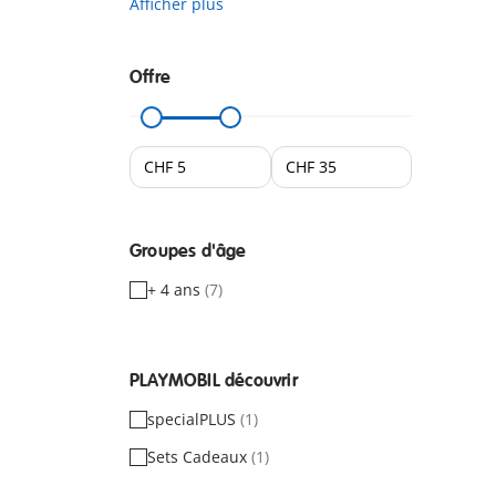
Afficher plus
Offre
Groupes d'âge
+ 4 ans
(7)
PLAYMOBIL découvrir
specialPLUS
(1)
Sets Cadeaux
(1)