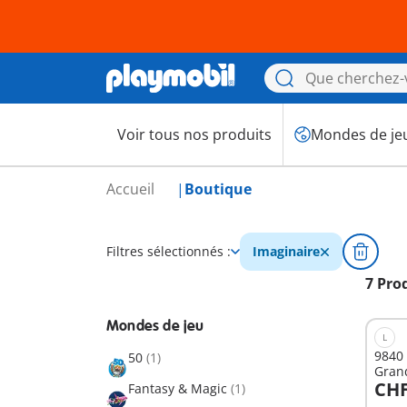
Voir tous nos produits
Mondes de je
Accueil
Boutique
Filtres sélectionnés :
Imaginaire
7 Pro
Mondes de jeu
L
9840 
50
(1)
Gran
CHF
Nove
Fantasy & Magic
(1)
A