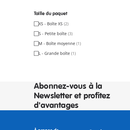
Taille du paquet
XS - Boîte XS
(2)
S - Petite boîte
(3)
M - Boîte moyenne
(1)
L - Grande boîte
(1)
Abonnez-vous à la
Newsletter et profitez
d'avantages