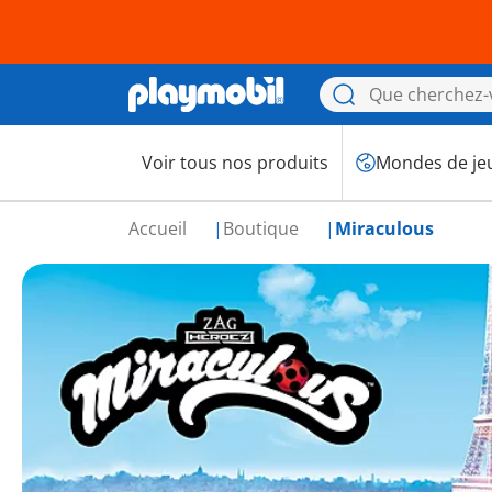
Voir tous nos produits
Mondes de je
Accueil
Boutique
Miraculous