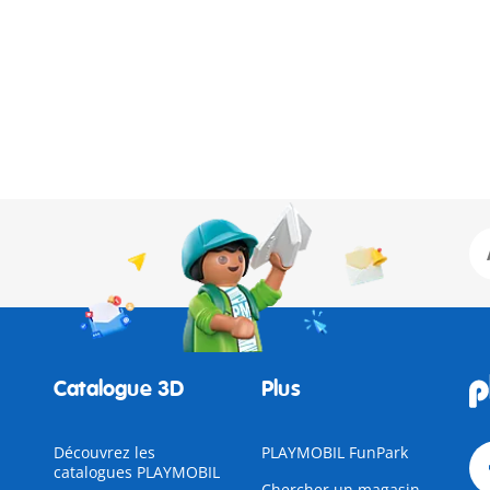
Catalogue 3D
Plus
Découvrez les
PLAYMOBIL FunPark
catalogues PLAYMOBIL
Chercher un magasin