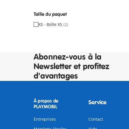
Taille du paquet
XS - Boîte XS
(2)
Abonnez-vous à la
Newsletter et profitez
d'avantages
À propos de
Service
PLAYMOBIL
Entreprises
Contact
Mentions légales
Aide