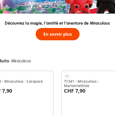
Découvrez la magie, l’amitié et l’aventure de Miraculous
En savoir plus
duits
-
Miraculous
XS
 - Miraculous : Carapace
71341 - Miraculous :
Marionnettiste
 7,90
CHF 7,90
u panier
Au panier