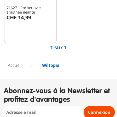
71627 - Rocher avec
araignée géante
CHF 14,99
Non
disponible
1 sur 1
Accueil
...
Wiltopia
Abonnez-vous à la Newsletter et
profitez d'avantages
Connexion