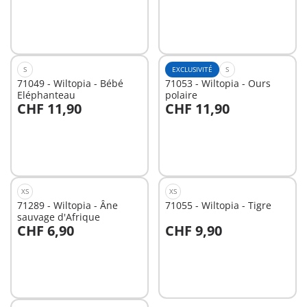
Non
Non
disponible
disponible
S
EXCLUSIVITÉ
S
71049 - Wiltopia - Bébé
71053 - Wiltopia - Ours
Eléphanteau
polaire
CHF 11,90
CHF 11,90
Non
Non
disponible
disponible
XS
XS
71289 - Wiltopia - Âne
71055 - Wiltopia - Tigre
sauvage d'Afrique
CHF 6,90
CHF 9,90
Non
Non
disponible
disponible