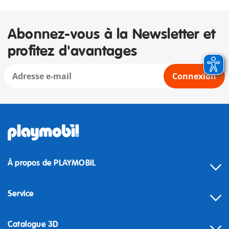
Abonnez-vous à la Newsletter et
profitez d'avantages
Connexion
À propos de PLAYMOBIL
Service
Catalogue 3D