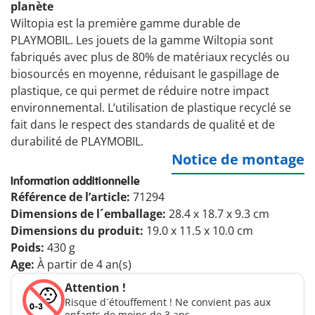
planète
Wiltopia est la première gamme durable de
PLAYMOBIL. Les jouets de la gamme Wiltopia sont
fabriqués avec plus de 80% de matériaux recyclés ou
biosourcés en moyenne, réduisant le gaspillage de
plastique, ce qui permet de réduire notre impact
environnemental. L’utilisation de plastique recyclé se
fait dans le respect des standards de qualité et de
durabilité de PLAYMOBIL.
Notice de montage
Information additionnelle
Référence de l’article:
71294
Dimensions de l´emballage:
28.4 x 18.7 x 9.3 cm
Dimensions du produit:
19.0 x 11.5 x 10.0 cm
Poids:
430 g
Age:
À partir de 4 an(s)
Attention !
Risque d´étouffement ! Ne convient pas aux
enfants de moins de 3 ans.