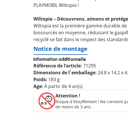
PLAYMOBIL Wiltopia !
Wiltopia – Découvrons, aimons et protég
Wiltopia est la première gamme durable de 
biosourcés en moyenne, réduisant le gaspill
recyclé se fait dans le respect des standard
Notice de montage
Information additionnelle
Référence de l’article:
71295
Dimensions de l´emballage:
24.8 x 14.2 x 
Poids:
183 g
Age:
À partir de 4 an(s)
Attention !
Risque d´étouffement ! Ne convient p
de moins de 3 ans.