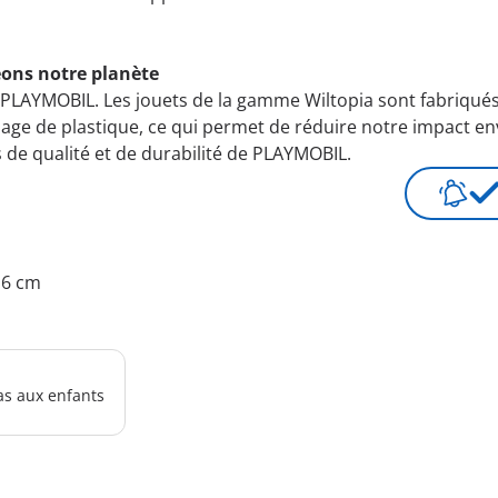
eons notre planète
PLAYMOBIL. Les jouets de la gamme Wiltopia sont fabriqués
age de plastique, ce qui permet de réduire notre impact env
s de qualité et de durabilité de PLAYMOBIL.
4.6 cm
as aux enfants