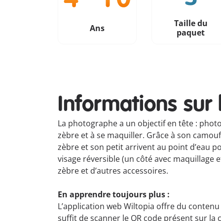
Taille du
Ans
paquet
Informations sur 
La photographe a un objectif en tête : photo
zèbre et à se maquiller. Grâce à son camouf
zèbre et son petit arrivent au point d’eau
visage réversible (un côté avec maquillage 
zèbre et d’autres accessoires.
En apprendre toujours plus :
L’application web Wiltopia offre du contenu
suffit de scanner le QR code présent sur la