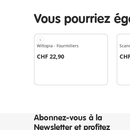
Vous pourriez é
S
Wiltopia - Fourmiliers
Scann
CHF 22,90
CHF
Au panier
A
Abonnez-vous à la
Newsletter et profitez