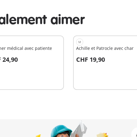
galement aimer
M
er médical avec patiente
Achille et Patrocle avec char
 24,90
CHF 19,90
u panier
Au panier