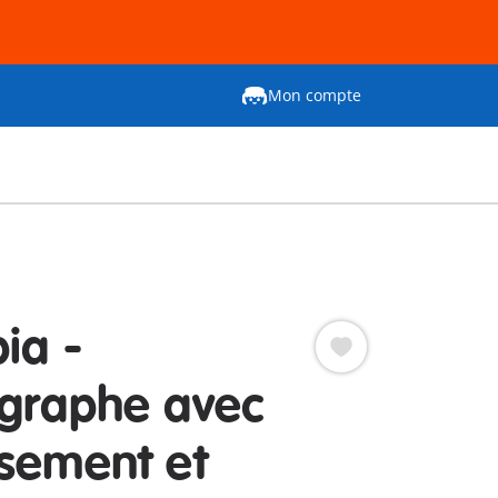
Mon compte
ia -
graphe avec
sement et