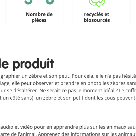
Nombre de
recyclés et
pièces
biosourcés
le produit
graphier un zèbre et son petit. Pour cela, elle n’a pas hés
lage, elle peut observer et prendre en photo les zèbres san
 pour se désaltérer. Ne serait-ce pas le moment idéal ? Le 
et un côté sans), un zèbre et son petit dont les cous peuve
 audio et vidéo pour en apprendre plus sur les animaux sauva
 carte de l’animal. Apprenez des informations sur les anim