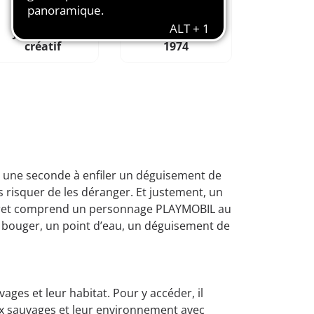
Jeu de rôle
Aimé depuis
créatif
1974
ité une seconde à enfiler un déguisement de
s risquer de les déranger. Et justement, un
coffret comprend un personnage PLAYMOBIL au
nt bouger, un point d’eau, un déguisement de
ges et leur habitat. Pour y accéder, il
aux sauvages et leur environnement avec