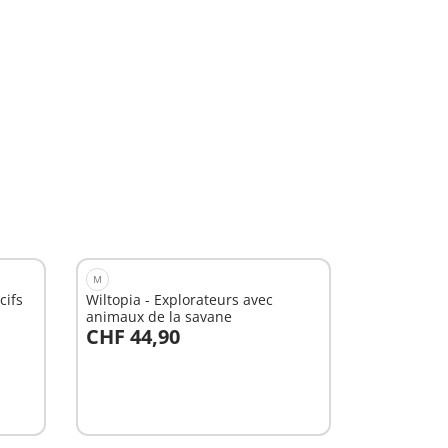
M
cifs
Wiltopia - Explorateurs avec
animaux de la savane
CHF 44,90
Au panier