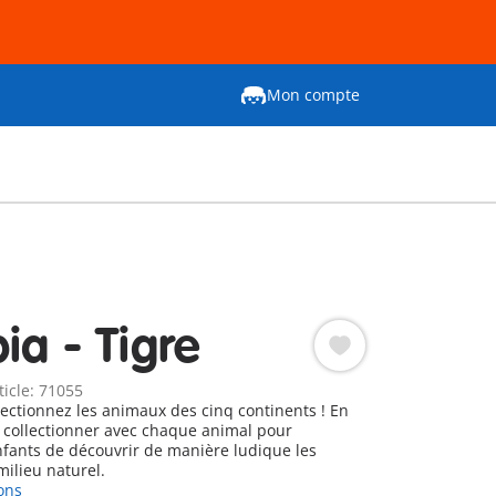
Mon compte
ia - Tigre
ticle: 71055
lectionnez les animaux des cinq continents ! En
à collectionner avec chaque animal pour
fants de découvrir de manière ludique les
milieu naturel.
ons