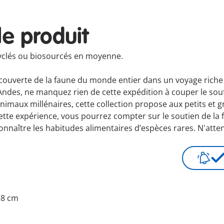
le produit
cyclés ou biosourcés en moyenne.
a découverte de la faune du monde entier dans un voyage ric
s Andes, ne manquez rien de cette expédition à couper le souf
nimaux millénaires, cette collection propose aux petits et 
e expérience, vous pourrez compter sur le soutien de la fam
connaître les habitudes alimentaires d’espèces rares. N'att
5.8 cm