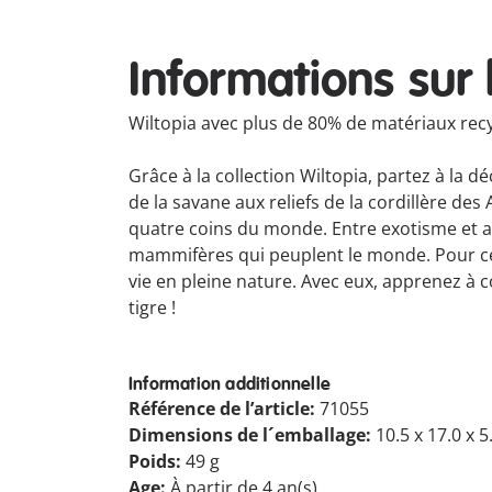
Informations sur 
Wiltopia avec plus de 80% de matériaux re
Grâce à la collection Wiltopia, partez à l
de la savane aux reliefs de la cordillère de
quatre coins du monde. Entre exotisme et a
mammifères qui peuplent le monde. Pour cett
vie en pleine nature. Avec eux, apprenez à 
tigre !
Information additionnelle
Référence de l’article:
71055
Dimensions de l´emballage:
10.5 x 17.0 x 
Poids:
49 g
Age:
À partir de 4 an(s)