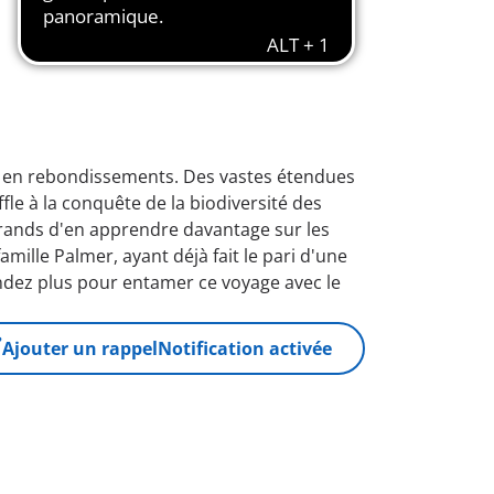
he en rebondissements. Des vastes étendues
fle à la conquête de la biodiversité des
grands d'en apprendre davantage sur les
ille Palmer, ayant déjà fait le pari d'une
endez plus pour entamer ce voyage avec le
Ajouter un rappel
Notification activée