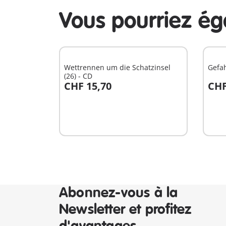
Vous pourriez é
Wettrennen um die Schatzinsel
Gefah
(26) - CD
CHF 15,70
CHF
Au panier
A
Abonnez-vous à la
Newsletter et profitez