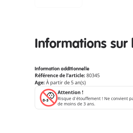
Informations sur 
Information additionnelle
Référence de l’article:
80345
Age:
À partir de 5 an(s)
Attention !
Risque d´étouffement ! Ne convient p
de moins de 3 ans.