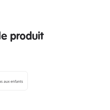
le produit
as aux enfants