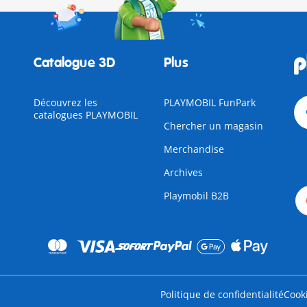
Catalogue 3D
Plus
Découvrez les
PLAYMOBIL FunPark
catalogues PLAYMOBIL
Chercher un magasin
Merchandise
Archives
Playmobil B2B
Politique de confidentialité
Cook