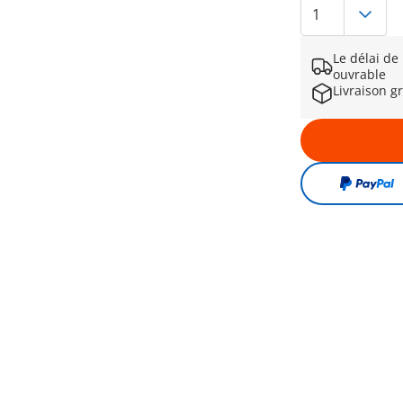
Le délai de
ouvrable
Livraison g