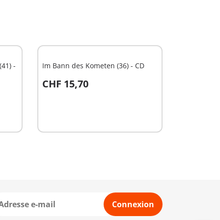
41) -
Im Bann des Kometen (36) - CD
CHF 15,70
Au panier
Connexion