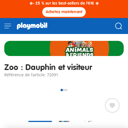
☀️- 25 % sur les best-sellers de l'été ☀️
Achetez maintenant
Zoo : Dauphin et visiteur
Référence de l’article: 72091