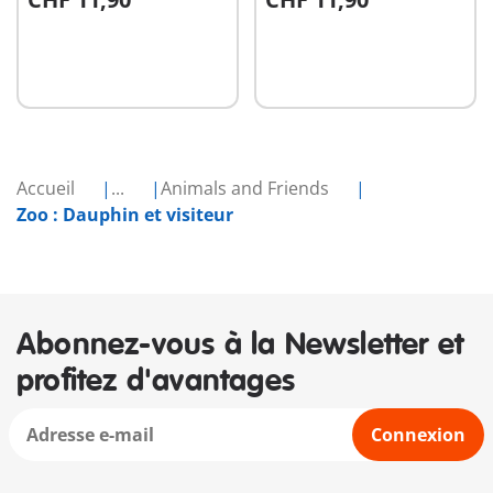
Au panier
Au panier
Accueil
...
Animals and Friends
Zoo : Dauphin et visiteur
Abonnez-vous à la Newsletter et
profitez d'avantages
Connexion