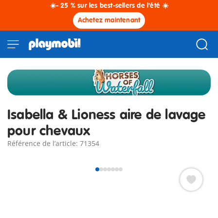
☀️- 25 % sur les best-sellers de l'été ☀️
Achetez maintenant
Isabella & Lioness aire de lavage
pour chevaux
Référence de l’article: 71354