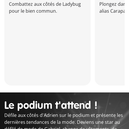
Combattez aux côtés de Ladybug
Plongez dans 
pour le bien commun.
alias Carapac
Le podium t'attend !
Défile aux côtés d'Adrien sur le podium et présente les
dernières tendances de la mode. Deviens une star au