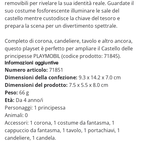
removibili per rivelare la sua identità reale. Guardate il
suo costume fosforescente illuminare le sale del
castello mentre custodisce la chiave del tesoro e
prepara la scena per un divertimento spettrale.
Completo di corona, candeliere, tavolo e altro ancora,
questo playset è perfetto per ampliare il Castello delle
principesse PLAYMOBIL (codice prodotto: 71845).
Informazioni aggiuntive
Numero articolo:
71851
Dimensioni della confezione:
9.3 x 14.2 x 7.0 cm
Dimensioni del prodotto:
7.5 x 5.5 x 8.0 cm
Peso:
66 g
Età:
Da 4 anno/i
Personaggi: 1 principessa
Animali: 0
Accessori: 1 corona, 1 costume da fantasma, 1
cappuccio da fantasma, 1 tavolo, 1 portachiavi, 1
candeliere, 1 candela.