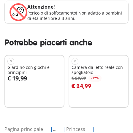
Attenzione!
Pericolo di soffocamento! Non adatto a bambini
di età inferiore a 3 anni.
Potrebbe piacerti anche
S
M
Giardino con giochi e
Camera da letto reale con
principini
spogliatoio
€ 19,99
€ 29,99
-17%
Aggiungi al carrello
Aggiungi al carrello
€ 24,99
Pagina principale
...
Princess