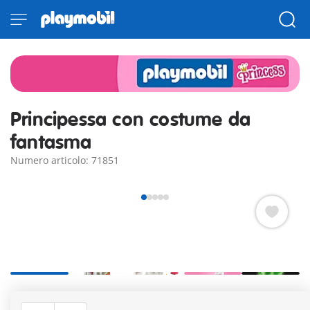
Principessa con costume da
fantasma
Numero articolo: 71851
Il fantasma del castello è in realtà una principessa che
custodisce la chiave della camera del tesoro e si diverte a