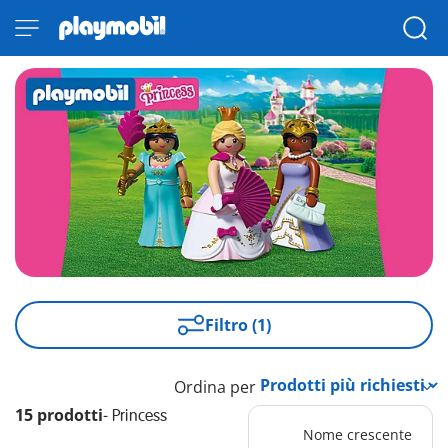
Filtro (1)
Ordina per
15 prodotti
-
Princess
Nome crescente