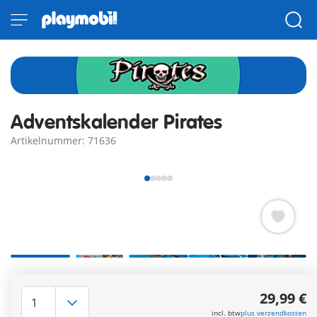
Adventskalender Pirates
Artikelnummer: 71636
Adventpret voor Piratenfans: PLAYMOBIL Adventskalender
Piraten met 24 spannende PLAYMOBIL-verrassingen voor een
29,99 €
spannende tijd voor Kerstmis.
incl. btw
plus verzendkosten