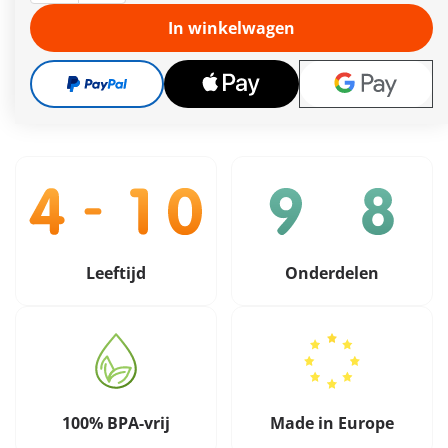
Meer informatie
In winkelwagen
Gratis verzending vanaf €40
29,99 €
incl. btw
plus verzendkosten
Leeftijd
Onderdelen
100% BPA-vrij
Made in Europe