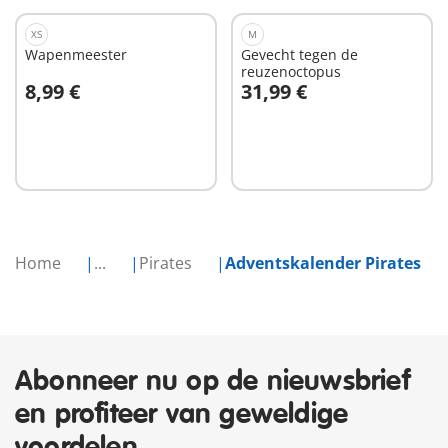
XS
M
Wapenmeester
Gevecht tegen de
reuzenoctopus
8,99 €
31,99 €
In winkelwagen
In winkelwagen
Home
...
Pirates
Adventskalender Pirates
Abonneer nu op de nieuwsbrief
en profiteer van geweldige
voordelen