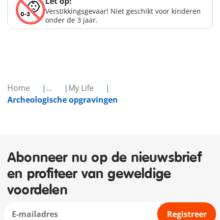
Let op!
Verstikkingsgevaar! Niet geschikt voor kinderen
onder de 3 jaar.
Home
...
My Life
Archeologische opgravingen
Abonneer nu op de nieuwsbrief
en profiteer van geweldige
voordelen
Registreer