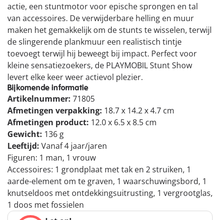
actie, een stuntmotor voor epische sprongen en tal
van accessoires. De verwijderbare helling en muur
maken het gemakkelijk om de stunts te wisselen, terwijl
de slingerende plankmuur een realistisch tintje
toevoegt terwijl hij beweegt bij impact. Perfect voor
kleine sensatiezoekers, de PLAYMOBIL Stunt Show
levert elke keer weer actievol plezier.
Bijkomende informatie
Artikelnummer:
71805
Afmetingen verpakking:
18.7 x 14.2 x 4.7 cm
Afmetingen product:
12.0 x 6.5 x 8.5 cm
Gewicht:
136 g
Leeftijd:
Vanaf 4 jaar/jaren
Figuren: 1 man, 1 vrouw
Accessoires: 1 grondplaat met tak en 2 struiken, 1
aarde-element om te graven, 1 waarschuwingsbord, 1
knutseldoos met ontdekkingsuitrusting, 1 vergrootglas,
1 doos met fossielen