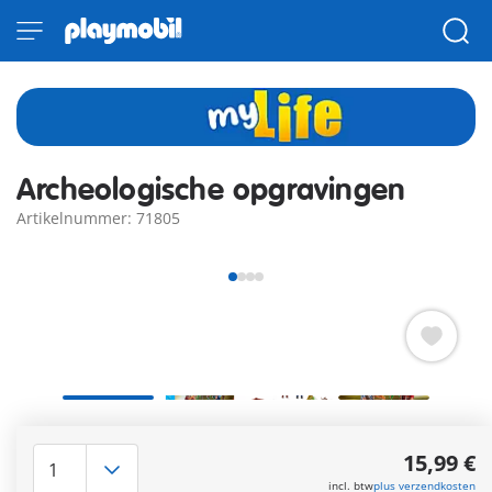
Archeologische opgravingen
Artikelnummer: 71805
Wat spannend, de twee paleontologen hebben fossielen
gevonden! Ze analyseren en fotograferen ze meteen.
15,99 €
Misschien hebben ze deze keer echt een grote ontdekking
incl. btw
plus verzendkosten