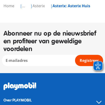
Home
...
Asterix
Asterix: Asterix Huis
Abonneer nu op de nieuwsbrief
en profiteer van geweldige
voordelen
Registreer
Over PLAYMOBIL