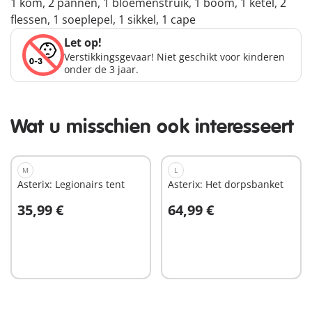
1 kom, 2 pannen, 1 bloemenstruik, 1 boom, 1 ketel, 2
flessen, 1 soeplepel, 1 sikkel, 1 cape
Let op!
Verstikkingsgevaar! Niet geschikt voor kinderen
onder de 3 jaar.
Wat u misschien ook interesseert
M
L
Asterix: Legionairs tent
Asterix: Het dorpsbanket
35,99 €
64,99 €
In winkelwagen
In winkelwagen