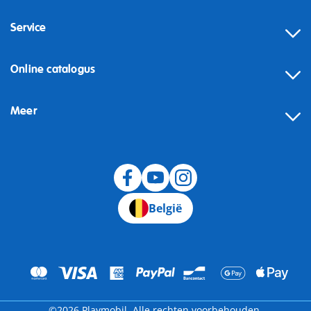
Service
Online catalogus
Meer
Herroeping
België
©2026 Playmobil. Alle rechten voorbehouden.