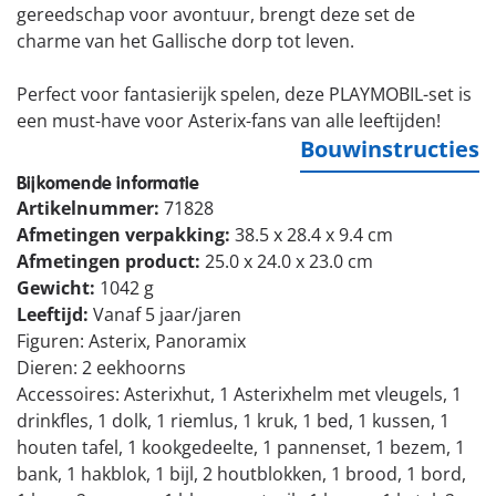
gereedschap voor avontuur, brengt deze set de
charme van het Gallische dorp tot leven.
Perfect voor fantasierijk spelen, deze PLAYMOBIL-set is
een must-have voor Asterix-fans van alle leeftijden!
Bouwinstructies
Bijkomende informatie
Artikelnummer:
71828
Afmetingen verpakking:
38.5 x 28.4 x 9.4 cm
Afmetingen product:
25.0 x 24.0 x 23.0 cm
Gewicht:
1042 g
Leeftijd:
Vanaf 5 jaar/jaren
Figuren: Asterix, Panoramix
Dieren: 2 eekhoorns
Accessoires: Asterixhut, 1 Asterixhelm met vleugels, 1
drinkfles, 1 dolk, 1 riemlus, 1 kruk, 1 bed, 1 kussen, 1
houten tafel, 1 kookgedeelte, 1 pannenset, 1 bezem, 1
bank, 1 hakblok, 1 bijl, 2 houtblokken, 1 brood, 1 bord,