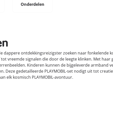
Onderdelen
en
 de dappere ontdekkingsreizigster zoeken naar fonkelende k
 tot vreemde signalen die door de leegte klinken. Met haar 
terrenbeelden. Kinderen kunnen de bijgeleverde armband ve
. Deze gedetailleerde PLAYMOBIL-set nodigt uit tot creatie
e aan elk kosmisch PLAYMOBIL-avontuur.