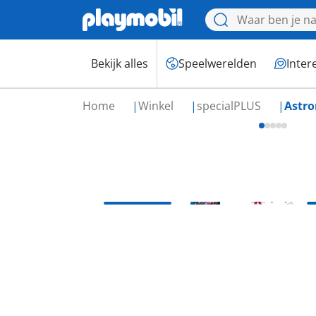
Bekijk alles
Speelwerelden
Inter
Home
Winkel
specialPLUS
Astr