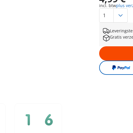
incl. btw
plus ve
Leveringste
Gratis verz