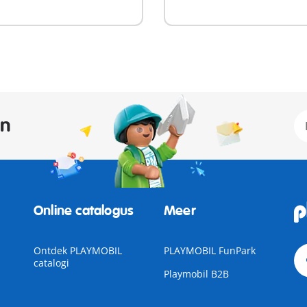
an
Online catalogus
Meer
Ontdek PLAYMOBIL
PLAYMOBIL FunPark
catalogi
Playmobil B2B