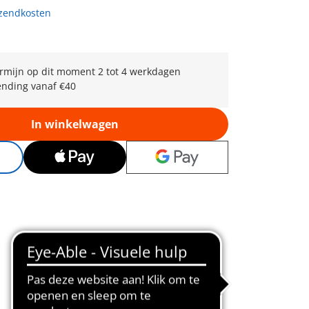
rzendkosten
rmijn op dit moment 2 tot 4 werkdagen
ending vanaf €40
In winkelwagen