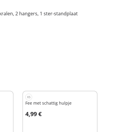
kralen, 2 hangers, 1 ster-standplaat
XS
Fee met schattig hulpje
4,99 €
In winkelwagen