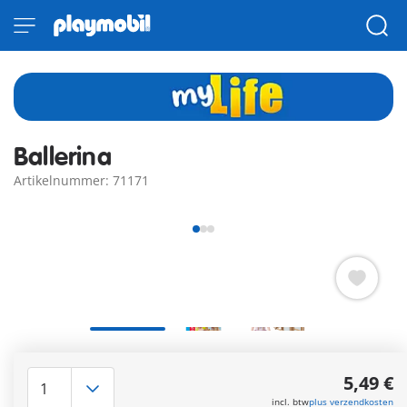
Ballerina
Artikelnummer: 71171
Gratis verzending vanaf €40
5,49 €
incl. btw
plus verzendkosten