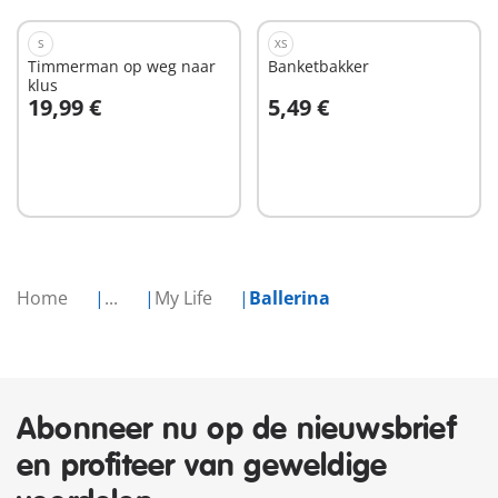
S
XS
Timmerman op weg naar
Banketbakker
klus
19,99 €
5,49 €
In winkelwagen
In winkelwagen
Home
...
My Life
Ballerina
Abonneer nu op de nieuwsbrief
en profiteer van geweldige