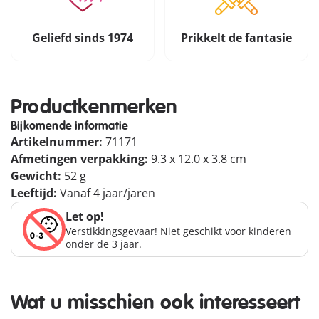
Geliefd sinds 1974
Prikkelt de fantasie
Productkenmerken
Bijkomende informatie
Artikelnummer:
71171
Afmetingen verpakking:
9.3 x 12.0 x 3.8 cm
Gewicht:
52 g
Leeftijd:
Vanaf 4 jaar/jaren
Let op!
Verstikkingsgevaar! Niet geschikt voor kinderen
onder de 3 jaar.
Wat u misschien ook interesseert