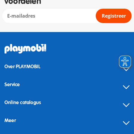
voordelen
Registreer
Over PLAYMOBIL
Service
Online catalogus
Meer
Herroeping