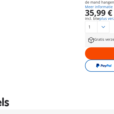
de mand hangen 
Meer informatie
35,99 €
incl. btw
plus ve
Gratis verz
ls