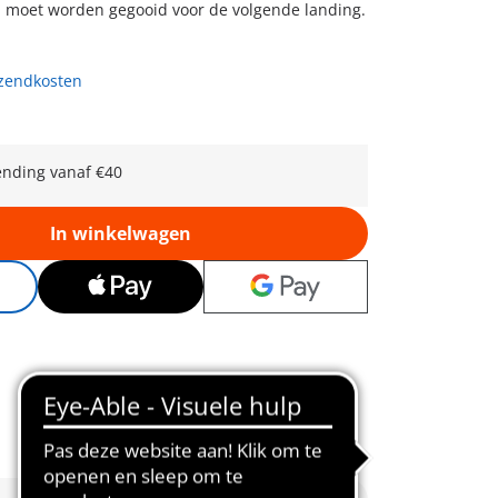
moet worden gegooid voor de volgende landing.
rzendkosten
ending vanaf €40
In winkelwagen