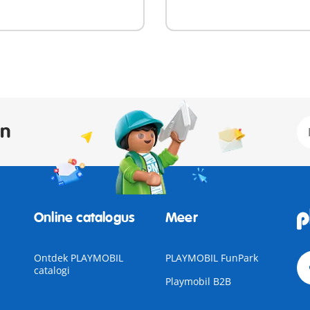
an
Online catalogus
Meer
Ontdek PLAYMOBIL
PLAYMOBIL FunPark
catalogi
Playmobil B2B