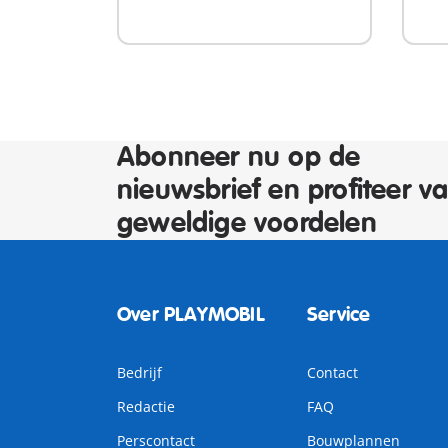
Abonneer nu op de
nieuwsbrief en profiteer v
geweldige voordelen
Over PLAYMOBIL
Service
Bedrijf
Contact
Redactie
FAQ
Perscontact
Bouwplannen