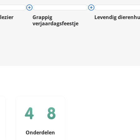
lezier
Grappig
Levendig dierenhu
verjaardagsfeestje
Onderdelen