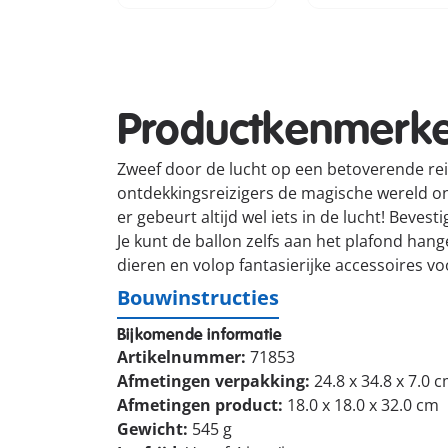
Productkenmerk
Zweef door de lucht op een betoverende re
ontdekkingsreizigers de magische wereld on
er gebeurt altijd wel iets in de lucht! Bev
Je kunt de ballon zelfs aan het plafond ha
dieren en volop fantasierijke accessoires v
Bouwinstructies
Bijkomende informatie
Artikelnummer:
71853
Afmetingen verpakking:
24.8 x 34.8 x 7.0 
Afmetingen product:
18.0 x 18.0 x 32.0 cm
Gewicht:
545 g