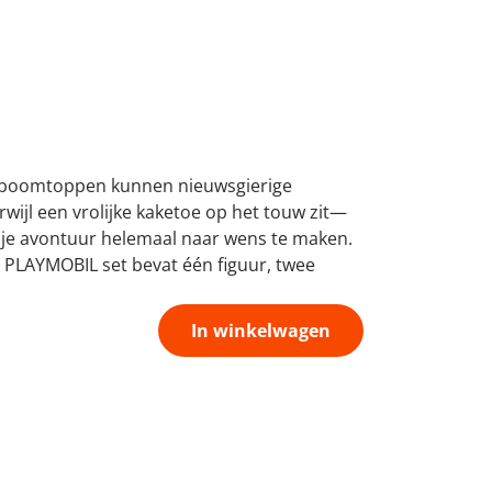
de boomtoppen kunnen nieuwsgierige
ijl een vrolijke kaketoe op het touw zit—
om je avontuur helemaal naar wens te maken.
e PLAYMOBIL set bevat één figuur, twee
In winkelwagen