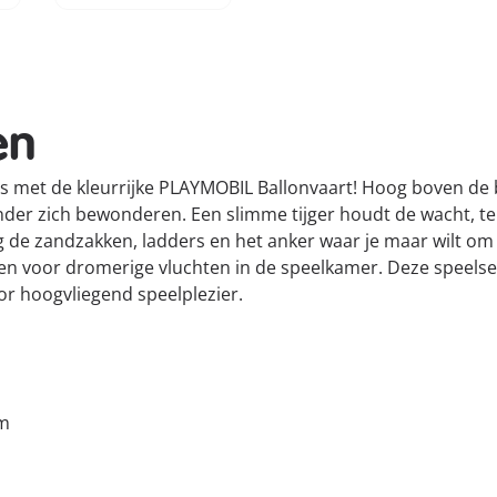
en
is met de kleurrijke PLAYMOBIL Ballonvaart! Hoog boven 
der zich bewonderen. Een slimme tijger houdt de wacht, terw
estig de zandzakken, ladders en het anker waar je maar wilt 
ngen voor dromerige vluchten in de speelkamer. Deze speels
oor hoogvliegend speelplezier.
cm