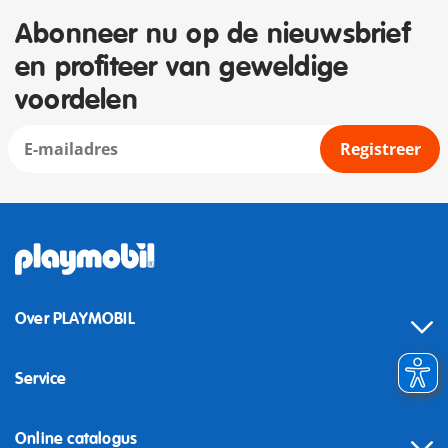
Abonneer nu op de nieuwsbrief
en profiteer van geweldige
voordelen
Registreer
Over PLAYMOBIL
Service
Online catalogus