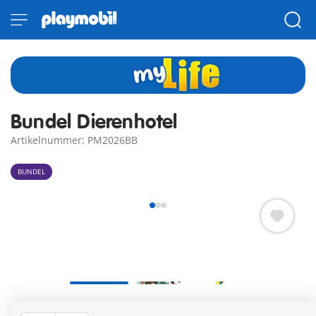
Bundel Dierenhotel
Artikelnummer: PM2026BB
BUNDEL