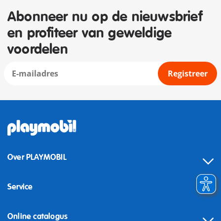
Abonneer nu op de nieuwsbrief
en profiteer van geweldige
voordelen
Registreer
Over PLAYMOBIL
Service
Online catalogus