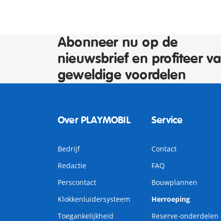
Abonneer nu op de
nieuwsbrief en profiteer v
geweldige voordelen
Over PLAYMOBIL
Service
Bedrijf
Contact
Redactie
FAQ
Perscontact
Bouwplannen
Klokkenluidersysteem
Herroeping
Toegankelijkheid
Reserve-onderdelen