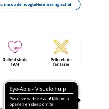
u me op de hoogte
Herinnering actief
Geliefd sinds
Prikkelt de
1974
fantasie