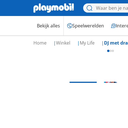
Bekijk alles
Speelwerelden
Inter
Home
Winkel
My Life
DJ met dra