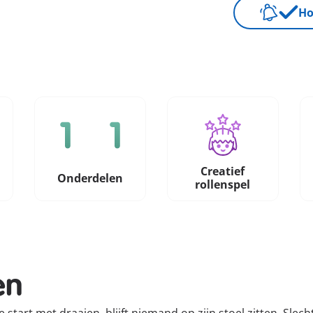
Ho
Creatief
Onderdelen
rollenspel
en