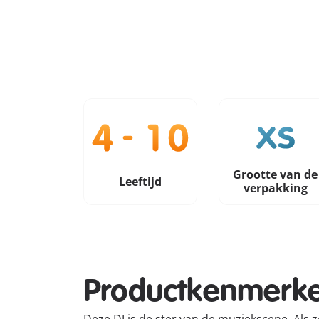
Grootte van de
Leeftijd
verpakking
Productkenmerk