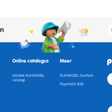
an
Online catalogus
Meer
Ontdek PLAYMOBIL
PLAYMOBIL FunPark
catalogi
Playmobil B2B