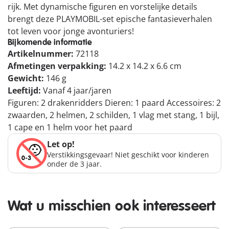
rijk. Met dynamische figuren en vorstelijke details
brengt deze PLAYMOBIL-set epische fantasieverhalen
tot leven voor jonge avonturiers!
Bijkomende informatie
Artikelnummer:
72118
Afmetingen verpakking:
14.2 x 14.2 x 6.6 cm
Gewicht:
146 g
Leeftijd:
Vanaf 4 jaar/jaren
Figuren: 2 drakenridders Dieren: 1 paard Accessoires: 2
zwaarden, 2 helmen, 2 schilden, 1 vlag met stang, 1 bijl,
1 cape en 1 helm voor het paard
Let op!
Verstikkingsgevaar! Niet geschikt voor kinderen
onder de 3 jaar.
Wat u misschien ook interesseert