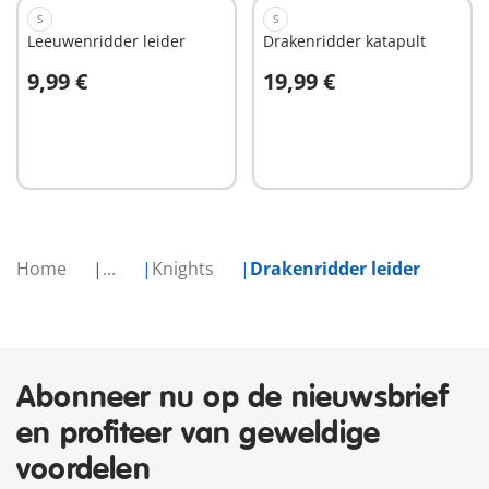
S
S
Leeuwenridder leider
Drakenridder katapult
9,99 €
19,99 €
In winkelwagen
In winkelwagen
Home
...
Knights
Drakenridder leider
Abonneer nu op de nieuwsbrief
en profiteer van geweldige
voordelen