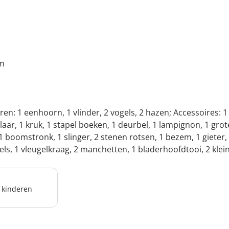
cm
ieren: 1 eenhoorn, 1 vlinder, 2 vogels, 2 hazen; Accessoires:
aar, 1 kruk, 1 stapel boeken, 1 deurbel, 1 lampignon, 1 gr
 boomstronk, 1 slinger, 2 stenen rotsen, 1 bezem, 1 gieter
, 1 vleugelkraag, 2 manchetten, 1 bladerhoofdtooi, 2 klein
r kinderen