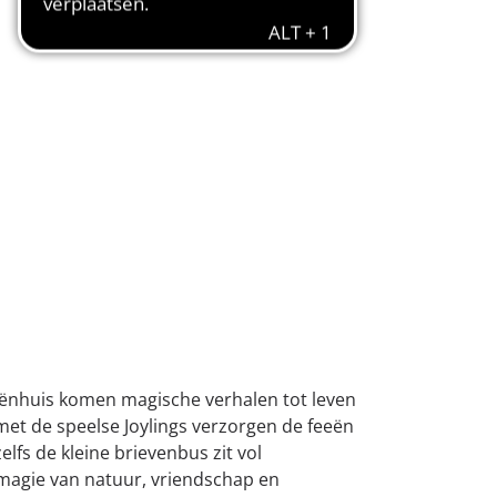
eënhuis komen magische verhalen tot leven
et de speelse Joylings verzorgen de feeën
fs de kleine brievenbus zit vol
 magie van natuur, vriendschap en