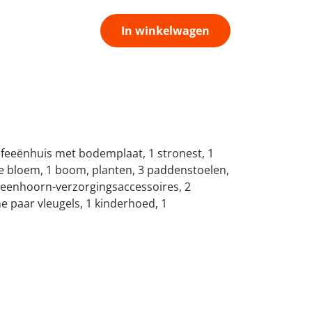
In winkelwagen
 1 feeënhuis met bodemplaat, 1 stronest, 1
ote bloem, 1 boom, planten, 3 paddenstoelen,
, eenhoorn-verzorgingsaccessoires, 2
e paar vleugels, 1 kinderhoed, 1