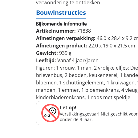
verwondering te ontdekken.
Bouwinstructies
Bijkomende informatie
Artikelnummer:
71838
Afmetingen verpakking:
46.0 x 28.4 x 9.2 
Afmetingen product:
22.0 x 19.0 x 21.5 cm
Gewicht:
939 g
Leeftijd:
Vanaf 4 jaar/jaren
Figuren: 1 vrouw, 1 man, 2 vrolijke elfjes; D
brievenbus, 2 bedden, keukengerei, 1 kandel
bloemen, 1 schuttingelement, 1 kruiwagen, 1
manden, 1 emmer, 1 bloemenkrans, 4 vleugels
kinderbladerenkrans, 1 roos met speldje
Let op!
Verstikkingsgevaar! Niet geschikt voo
onder de 3 jaar.