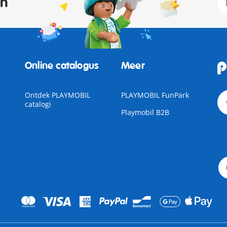
an
Online catalogus
Meer
Ontdek PLAYMOBIL
PLAYMOBIL FunPark
catalogi
Playmobil B2B