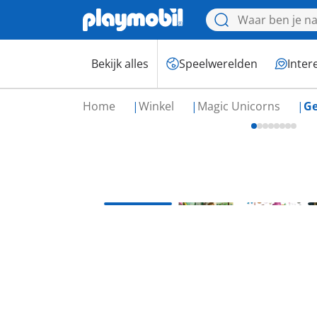
Bekijk alles
Speelwerelden
Inter
Home
Winkel
Magic Unicorns
Ge