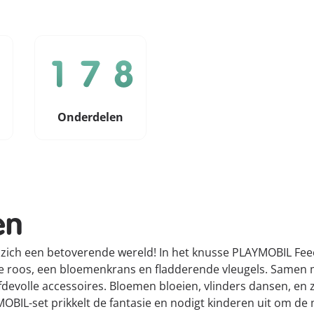
Onderdelen
en
t zich een betoverende wereld! In het knusse PLAYMOBIL Fe
e roos, een bloemenkrans en fladderende vleugels. Samen m
volle accessoires. Bloemen bloeien, vlinders dansen, en zel
MOBIL-set prikkelt de fantasie en nodigt kinderen uit om de