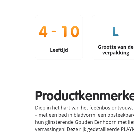
Grootte van de
Leeftijd
verpakking
Productkenmerk
Diep in het hart van het feeënbos ontvouw
– met een bed in bladvorm, een opsteekbar
hun glinsterende Gouden Eenhoorn met liefde
verrassingen! Deze rijk gedetailleerde PLAY