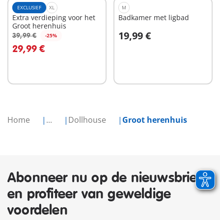
EXCLUSIEF
XL
M
Extra verdieping voor het
Badkamer met ligbad
Groot herenhuis
19,99 €
39,99 €
-25%
In winkelwagen
In winkelwagen
29,99 €
Home
...
Dollhouse
Groot herenhuis
Abonneer nu op de nieuwsbrief
en profiteer van geweldige
voordelen