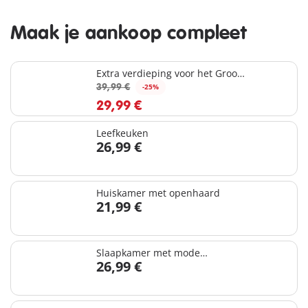
Maak je aankoop compleet
Extra verdieping voor het Groot
herenhuis
39,99 €
-25%
29,99 €
Leefkeuken
26,99 €
Huiskamer met openhaard
21,99 €
Slaapkamer met mode
26,99 €
ontwerphoek