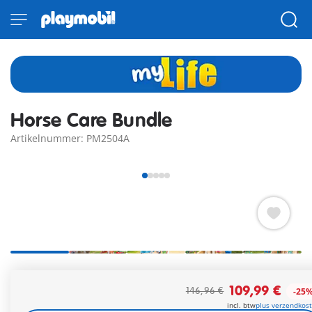
Horse Care Bundle
Artikelnummer: PM2504A
Gratis verzending vanaf €40
109,99 €
146,96 €
-25
incl. btw
plus verzendkos