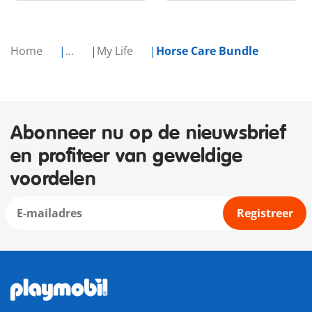
Home
...
My Life
Horse Care Bundle
Abonneer nu op de nieuwsbrief
en profiteer van geweldige
voordelen
Registreer