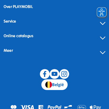
Over PLAYMOBIL
Service
Online catalogus
Meer
Herroeping
België