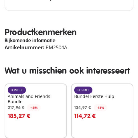
Productkenmerken
Bijkomende informatie
Artikelnummer:
PM2504A
Wat u misschien ook interesseert
BUNDEL
BUNDEL
Animals and Friends
Bundel Eerste Hulp
Bundle
217,96 €
134,97 €
-15%
-15%
In winkelwagen
In winkelwagen
185,27 €
114,72 €