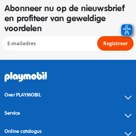
Abonneer nu op de nieuwsbrief
en profiteer van geweldige
voordelen
Registreer
Over PLAYMOBIL
Service
Online catalogus