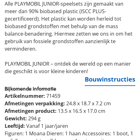
Alle PLAYMOBIL JUNIOR-speelsets zijn gemaakt van
meer dan 90% biobased plastic (ISCC PLUS-
gecertificeerd). Het plastic kan worden herleid tot
biobased grondstoffen met behulp van de mass
balance-benadering. Hiermee zetten we ons in om het
gebruik van fossiele grondstoffen aanzienlijk te
verminderen.
PLAYMOBIL JUNIOR – ontdek de wereld op een manier
die geschikt is voor kleine kinderen!
Bouwinstructies
Bijkomende informatie
Artikelnummer:
71459
Afmetingen verpakking:
24.8 x 18.7 x 7.2 cm
Afmetingen product:
13.5 x 16.5 x 17.0 cm
Gewicht:
294 g
Leeftijd:
Vanaf 1 jaar/jaren
Figuren: 1 Moana Dieren: 1 haan Accessoires: 1 boot, 1