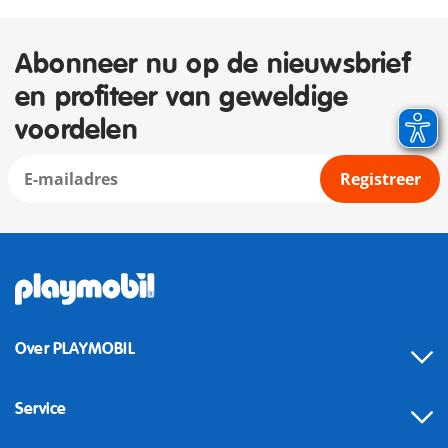
Abonneer nu op de nieuwsbrief
en profiteer van geweldige
voordelen
Registreer
Over PLAYMOBIL
Service