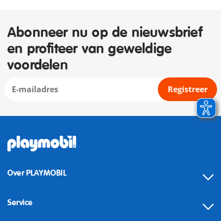
Abonneer nu op de nieuwsbrief
en profiteer van geweldige
voordelen
Registreer
Over PLAYMOBIL
Service