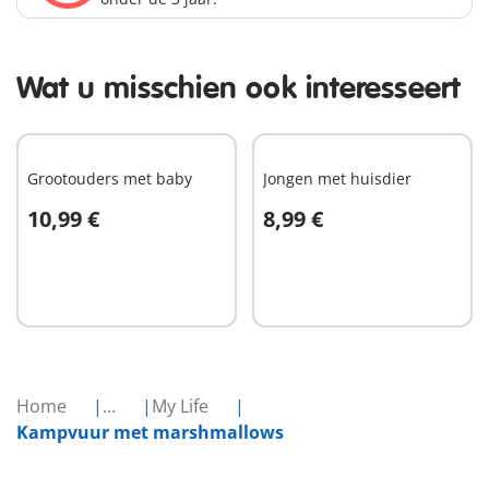
Wat u misschien ook interesseert
Grootouders met baby
Jongen met huisdier
10,99 €
8,99 €
In winkelwagen
In winkelwagen
Home
...
My Life
Kampvuur met marshmallows