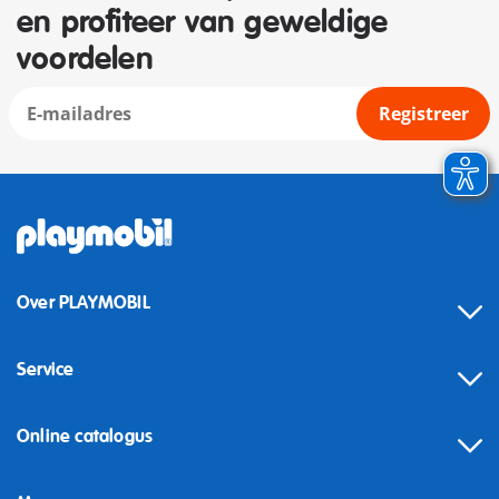
en profiteer van geweldige
voordelen
Registreer
Over PLAYMOBIL
Service
Online catalogus