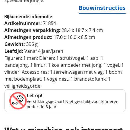
speelkamerjungle.
Bouwinstructies
Bijkomende informatie
Artikelnummer:
71854
Afmetingen verpakking:
28.4 x 18.7 x 7.4 cm
Afmetingen product:
17.0 x 10.0 x 8.5 cm
Gewicht:
396 g
Leeftijd:
Vanaf 4 jaar/jaren
Figuren: 1 man; Dieren: 1 struisvogel, 1 aap, 1
pandajong, 1 limur, 1 koalamoeder met jong, 1 vogel, 1
vlinder; Accessoires: 1 terreinwagen met vlag, 1 boom
met bodemplaat, 1 vogelnest, 1 brandstoftank, 1
veiligheidsgordel
Let op!
Verstikkingsgevaar! Niet geschikt voor kinderen
onder de 3 jaar.