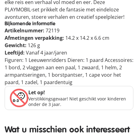
elke reis een verhaal vol moed en eer. Deze
PLAYMOBIL-set prikkelt de fantasie met eindeloze
avonturen, stoere verhalen en creatief speelplezier!
Bijkomende informatie
Artikelnummer:
72119
Afmetingen verpakking:
14.2 x 14.2 x 6.6 cm
Gewicht:
126 g
Leeftijd:
Vanaf 4 jaar/jaren
Figuren: 1 Leeuwenridders Dieren: 1 paard Accessoires:
1 bord, 2 vlaggen aan een paal, 1 zwaard, 1 helm, 2
armpantseringen, 1 borstpantser, 1 cape voor het
paard, 1 zadel, 1 paardentuig
Let op!
Verstikkingsgevaar! Niet geschikt voor kinderen
onder de 3 jaar.
Wat u misschien ook interesseert