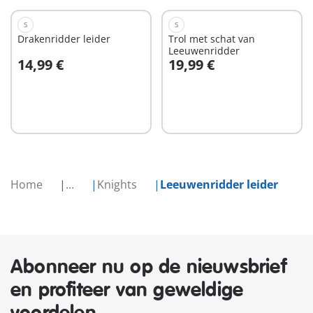
S
S
Drakenridder leider
Trol met schat van
Leeuwenridder
14,99 €
19,99 €
In winkelwagen
In winkelwagen
Home
...
Knights
Leeuwenridder leider
Abonneer nu op de nieuwsbrief
en profiteer van geweldige