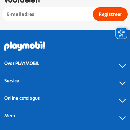
voordelen
Registreer
Over PLAYMOBIL
Service
Online catalogus
Meer
Herroeping