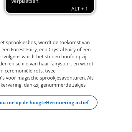
het sprookjesbos, wordt de toekomst van
 een Forest Fairy, een Crystal Fairy of een
vervolgens wordt het stenen hoofd opzij
aden en schild van haar fairysoort en wordt
en ceremoniële rots, twee
tra's voor magische sprookjesavonturen. Als
akervaring: dankzij genummerde zakjes
ou me op de hoogte
Herinnering actief