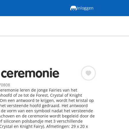
Inloggen
 ceremonie
70808
ceremonie leren de jonge Fairies van het
oofd of ze tot de Forest, Crystal of Knight
Om een ​​antwoord te krijgen, wordt het kristal op
het versteende hoofd gedraaid. Het antwoord
n de vorm van een symbool nadat het versteende
eschoven en de ceremonie wordt begeleid door de
ef siliconen polsbandje met 3 verschillende
Crystal en Knight Fairy). Afmetingen: 29 x 20 x