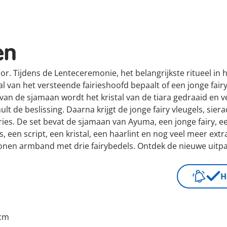
en
 Tijdens de Lenteceremonie, het belangrijkste ritueel in 
stal van het versteende fairieshoofd bepaalt of een jonge fairy
van de sjamaan wordt het kristal van de tiara gedraaid en 
 de beslissing. Daarna krijgt de jonge fairy vleugels, sier
ies. De set bevat de sjamaan van Ayuma, een jonge fairy, e
, een script, een kristal, een haarlint en nog veel meer ex
conen armband met drie fairybedels. Ontdek de nieuwe uitp
H
 cm